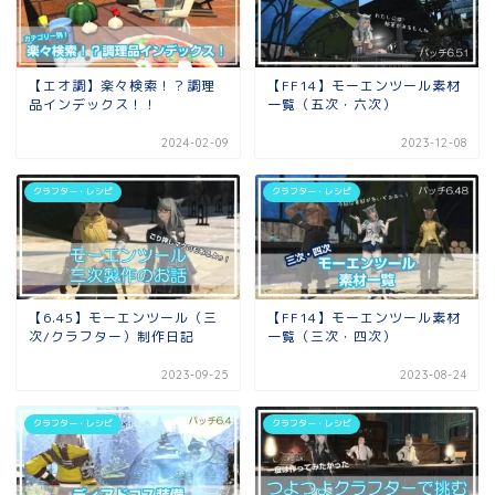
【エオ調】楽々検索！？調理
【FF14】モーエンツール素材
品インデックス！！
一覧（五次・六次）
2024-02-09
2023-12-08
クラフター・レシピ
クラフター・レシピ
【6.45】モーエンツール（三
【FF14】モーエンツール素材
次/クラフター）制作日記
一覧（三次・四次）
2023-09-25
2023-08-24
クラフター・レシピ
クラフター・レシピ