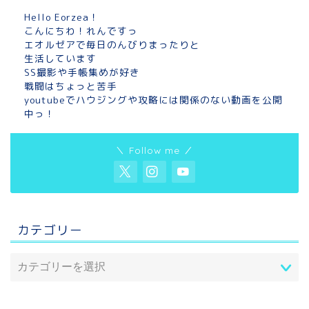
Hello Eorzea！
こんにちわ！れんですっ
エオルゼアで毎日のんびりまったりと
生活しています
SS撮影や手帳集めが好き
戦闘はちょっと苦手
youtubeでハウジングや攻略には関係のない動画を公開
中っ！
＼ Follow me ／
カテゴリー