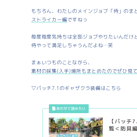
もちろん、わたしのメインジョブ「侍」のま
ストライカー編
ですねっ
毎度毎度気持ちは全部ジョブやりたいんだけ
侍やって満足しちゃうんだよね…笑
まぁいつものことながら、
素材の採集(入手)場所もまとめたのでぜひ見
▽パッチ7.1のギャザクラ装備はこちら
【パッチ7
覧＜防具