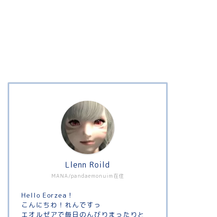
Llenn Roild
MANA/pandaemonuim在住
Hello Eorzea！
こんにちわ！れんですっ
エオルゼアで毎日のんびりまったりと