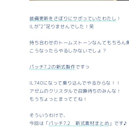
装備更新をさぼりにサボっていたわたし
！
ILが”2”足りませんでした！笑
持ち合わせのトームストーンなんてもちろん
こうなったらやるしかないでしょ？
パッチ7.2の新式製作
ですっ
IL740になって乗り込んでやるからな！！
アゼムのクリスタルで召喚待ちのみんな！
もうちょっとまっててね！
そういうわけで、
今回は「
パッチ7.2 新式素材まとめ
」です♪