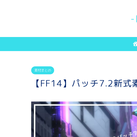
-
素材まとめ
【FF14】パッチ7.2新