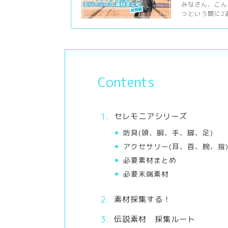
みなさん、こんに
っという間に2
Contents
セレモニアシリーズ
防具(頭、胴、手、脚、足)
アクセサリー(耳、首、腕、指
必要素材まとめ
必要末端素材
素材採集する！
伝説素材 採集ルート