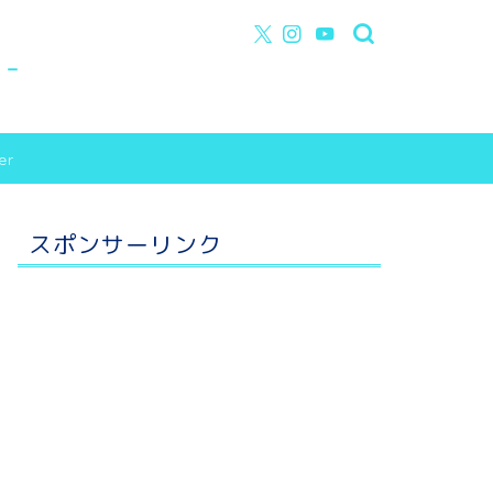
y-
er
スポンサーリンク