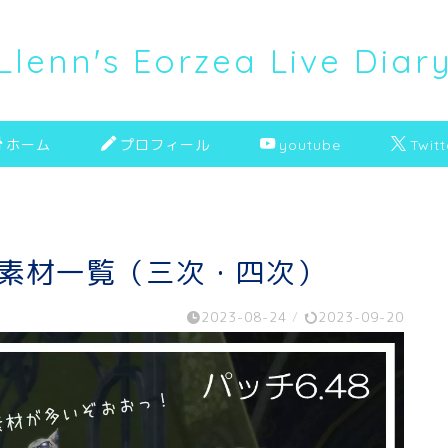
Llenn's Eorzea Live Diar
ホーム
プロフィール
youtube
Twitt
ル素材一覧（三次・四次）
2023-08-24
/
2023-09-20