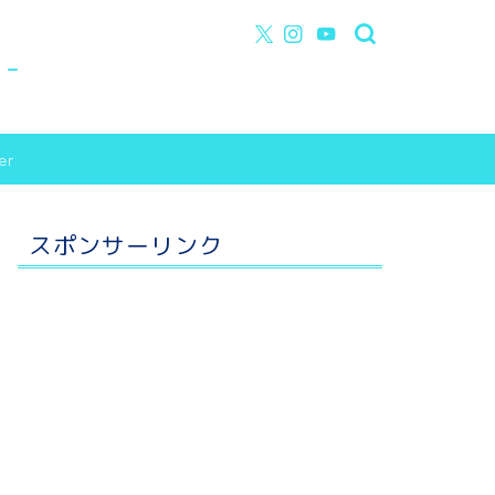
y-
er
スポンサーリンク