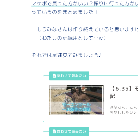
マケボで買った方がいい？採りに行った方が
っていうのをまとめました！
もうみなさんは作り終えていると思います
（わたしの記録用として…ｗ）
それでは早速見てみましょう♪
【6.35
記
みなさん、こん
お話ししたいと