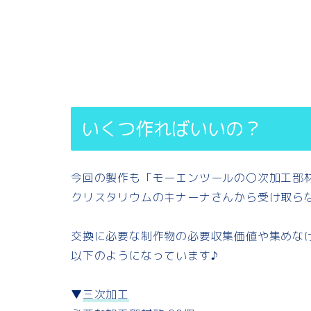
いくつ作ればいいの？
今回の製作も「モーエンツールの〇次加工部
クリスタリウムのキナーナさんから受け取ら
交換に必要な制作物の必要収集価値や集めな
以下のようになっています♪
▼
三次加工