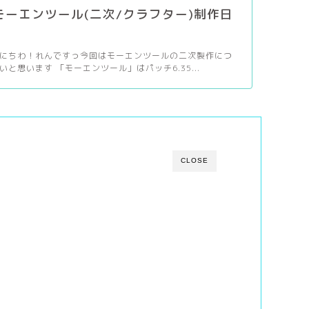
】モーエンツール(二次/クラフター)制作日
にちわ！れんですっ今回はモーエンツールの二次製作につ
と思います 「モーエンツール」はパッチ6.35...
CLOSE