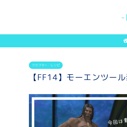
-
クラフター・レシピ
【FF14】モーエンツー