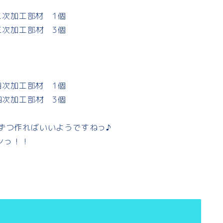
三次加工部材 1個
加工部材 3個
四次加工部材 1個
加工部材 3個
ずつ作ればいいようですねっ♪
ンっ！！