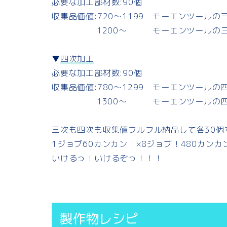
必要な加工部材数:90個
収集品価値:720～1199 モーエンツールの
1200～ モーエンツールの三次
▼
四次加工
必要な加工部材数:90個
収集品価値:780～1299 モーエンツールの
1300～ モーエンツールの四次
三次も四次も収集値フルフル納品して各30個
1ジョブ60カンカン！×8ジョブ！480カンカ
いけるっ！いけるぞっ！！！
製作物レシピ