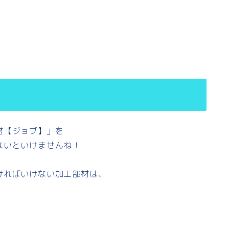
材【ジョブ】」を
ないといけませんね！
ければいけない加工部材は、