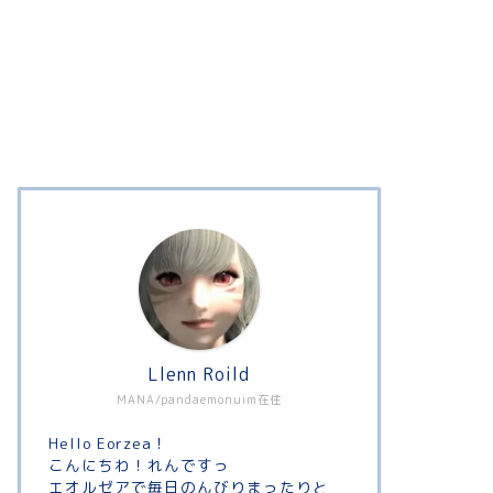
Llenn Roild
MANA/pandaemonuim在住
Hello Eorzea！
こんにちわ！れんですっ
エオルゼアで毎日のんびりまったりと