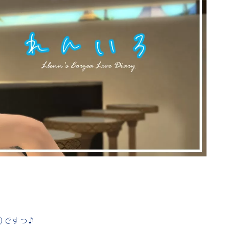
)ですっ♪