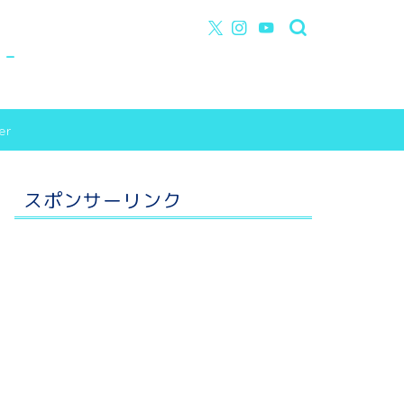
y-
er
スポンサーリンク