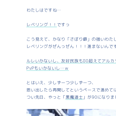
わたしはですね…
レベリング！！
ですっ
こう見えて、かなり「さぼり癖」の強いわた
レベリングがぜんっぜん！！！進まないんで
ルレいかないし、友好民族も80超えてアルカ
PvPもいかないし…ｗ
とはいえ、少しずーつ少しずーつ、
思い出したら再開してというペースで進めて
つい先日、やっと「
黒魔道士
」が90になりま