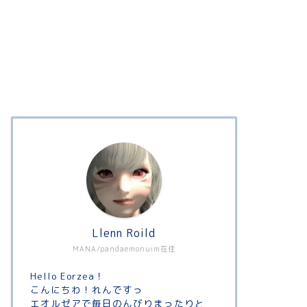
Llenn Roild
MANA/pandaemonuim在住
Hello Eorzea！
こんにちわ！れんですっ
エオルゼアで毎日のんびりまったりと