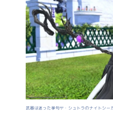
武器は迷った挙句ヤ・シュトラのナイトシー