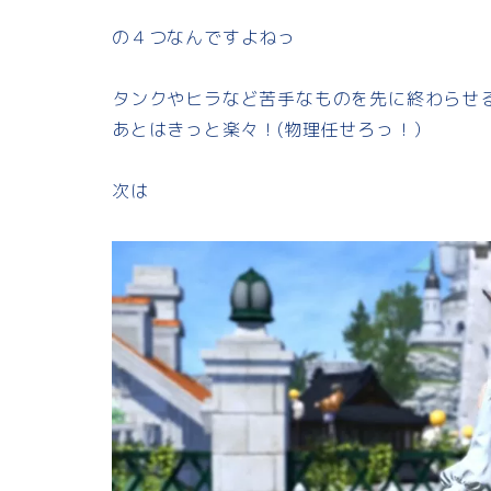
の４つなんですよねっ
タンクやヒラなど苦手なものを先に終わらせ
あとはきっと楽々！(物理任せろっ！）
次は