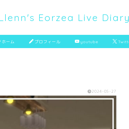
Llenn's Eorzea Live Diar
ホーム
プロフィール
youtube
Twitt
2024-05-27