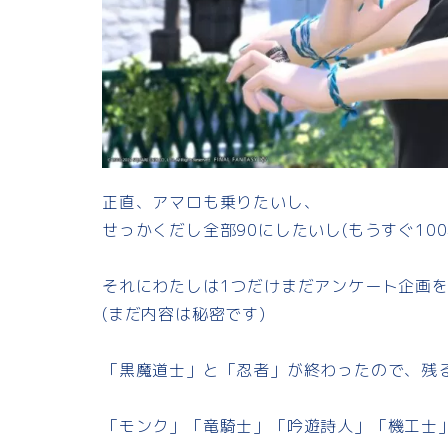
正直、アマロも乗りたいし、
せっかくだし全部90にしたいし(もうすぐ100な
それにわたしは1つだけまだアンケート企画
(まだ内容は秘密です)
「黒魔道士」と「忍者」が終わったので、残
「モンク」「竜騎士」「吟遊詩人」「機工士