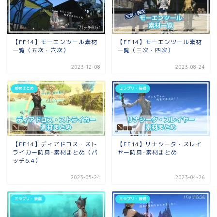
【FF14】モーエンツール素材
【FF14】モーエンツール素材
一覧（五次・六次）
一覧（三次・四次）
2023-12-08
2023-08-24
素材まとめ
ミラプリ・装備
【FF14】ディアドコス・スト
【FF14】リナシータ・スレイ
ライカー防具-素材まとめ（パ
ヤー防具-素材まとめ
ッチ6.4）
2023-05-24
2023-04-26
ミラプリ・装備
ミラプリ・装備