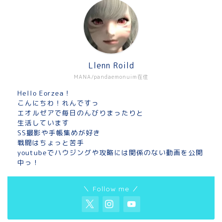
Llenn Roild
MANA/pandaemonuim在住
Hello Eorzea！
こんにちわ！れんですっ
エオルゼアで毎日のんびりまったりと
生活しています
SS撮影や手帳集めが好き
戦闘はちょっと苦手
youtubeでハウジングや攻略には関係のない動画を公開
中っ！
＼ Follow me ／