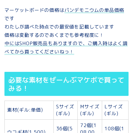
マーケットボードの価格は
パンデモニウムの単品価格
です
わたしが調べた時点での最安値を記載しています
価格は変動するのであくまでも参考程度に！
中にはSHOP販売品もありますので、ご購入時はよく調
べてから買ってくださいねっ！
必要な素材をぜーんぶマケボで買って
みる！
Sサイズ
Mサイズ
Lサイズ
素材(ギル:単価)
(ギル)
(ギル)
(ギル)
72個(1
36個(5
108個(1
ウコギ材(1,500)
08,00