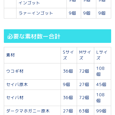
インゴット
ラァーインゴット
9個
9個
9個
必要な素材数ー合計
Sサイ
Mサイ
Lサイ
素材
ズ
ズ
ズ
108
ウコギ材
36個
72個
個
セイバ原木
9個
27個
45個
108
セイバ材
36個
72個
個
ダークマホガニー原木
27個
63個
99個