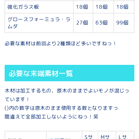
強化ガラス板
18個
18個
18個
グロースフォーミュラ・ラ
27個
63個
99個
ムダ
必要な素材は前回より2種類ほど多いですねっ！
必要な末端素材一覧
木材は加工するもの、原木のままでよいモノが混じっ
ています！
()内の数字は原木のまま使用する数となりますっ
間違えて全部加工しないようにねっ！笑
Sサ
Mサ
Lサ