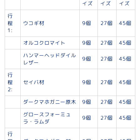
イズ
イズ
イズ
行
程
ウコギ材
9個
27個
45個
1:
オルコクロマイト
9個
27個
45個
ハンマーヘッドダイル
9個
27個
45個
レザー
行
程
セイバ材
9個
27個
45個
2:
ダークマホガニー原木
9個
27個
45個
グロースフォーミュ
9個
27個
45個
ラ・ラムダ
行