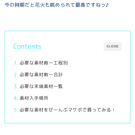
今の時期だと花火も眺められて最高ですねっ♪
Contents
CLOSE
必要な素材数ー工程別
必要な素材数ー合計
必要な末端素材一覧
素材入手場所
必要な素材をぜーんぶマケボで買ってみる！