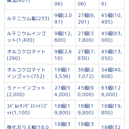
煉瓦(401)
06)
06)
6)
9個(2,0
27個(6,
45個(10,
ルテニウム鉱(233)
97)
291)
485)
ルテニウムインゴ
9個(12,
27個(3
45個(63,
ット(1,400)
600)
7,800)
000)
オルコクロマイト
9個(2,6
27個(7,
45個(13,
(290)
10)
830)
050)
オルコクロマイト
18個(1
36個(2
54個(40,
インゴット(752)
3,536)
7,072)
608)
ラァーインゴット
27個(5
45個(9
63個(12
(2,000)
4,000)
0,000)
6,000)
ｺﾊﾞﾙﾄﾀﾝｸﾞｽﾃﾝｲﾝｺﾞ
18個(1
18個(1
18個(19,
ｯﾄ(1,100)
9,800)
9,800)
800)
18個(3
18個(3
強化ガラス板(18,0
18個(32