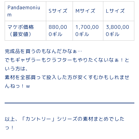
Pandaemoniu
Sサイズ
Mサイズ
Lサイズ
m
マケボ価格
880,00
1,700,00
3,800,00
（最安値）
0ギル
0ギル
0ギル
完成品を買うのもなんだかなぁ…
でもギャザラーもクラフターもやりたくないなぁ！と
いう方は、
素材を全部買って投入した方が安くすむかもしれませ
んねっ！ｗ
以上、「カントリー」シリーズの素材まとめでした
っ！