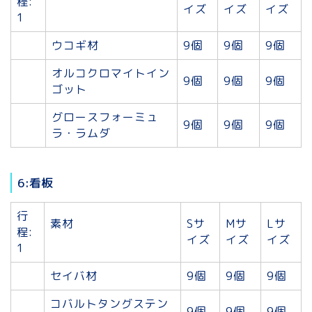
程:
イズ
イズ
イズ
1
ウコギ材
9個
9個
9個
オルコクロマイトイン
9個
9個
9個
ゴット
グロースフォーミュ
9個
9個
9個
ラ・ラムダ
6:看板
行
素材
Sサ
Mサ
Lサ
程:
イズ
イズ
イズ
1
セイバ材
9個
9個
9個
コバルトタングステン
9個
9個
9個