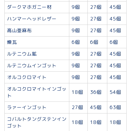
ダークマホガニー材
9個
27個
45個
ハンマーヘッドレザー
9個
27個
45個
高山亜麻布
9個
27個
45個
煉瓦
6個
6個
6個
ルテニウム鉱
9個
27個
45個
ルテニウムインゴット
9個
27個
45個
オルコクロマイト
9個
27個
45個
オルコクロマイトインゴッ
18個
36個
54個
ト
ラァーインゴット
27個
45個
63個
コバルトタングステンイン
18個
18個
18個
ゴット