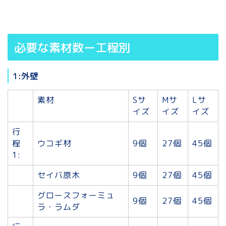
必要な素材数ー工程別
1:外壁
素材
Sサ
Mサ
Lサ
イズ
イズ
イズ
行
程
ウコギ材
9個
27個
45個
1:
セイバ原木
9個
27個
45個
グロースフォーミュ
9個
27個
45個
ラ・ラムダ