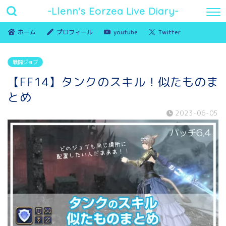
-Llenn's Eorzea Live Diary-
ホーム
プロフィール
youtube
Twitter
戦闘ジョブ
【FF14】タンクのスキル！似たものま
とめ
2023-06-05