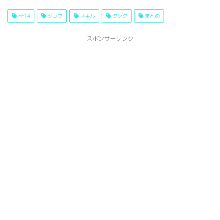
FF14
ジョブ
スキル
タンク
まとめ
スポンサーリンク