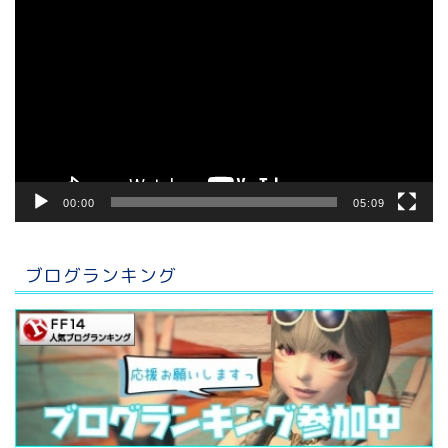
画
プ
レ
ー
ヤ
ー
00:00
05:09
ブログランキング