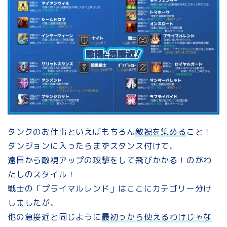
タンクのお仕事といえばもちろん
敵視を集める
こと！
ダンジョンに入ったらまずスタンス付けて、
遠目から敵視アップの攻撃をして飛びかかる！のがわ
たしのスタイル！
戦士の「プライマルレンド」はここにカテゴリー分け
しましたが、
他の急接近と同じように
最初っから使えるわけじゃな