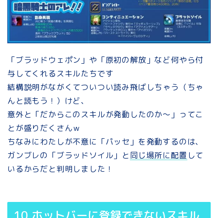
「ブラッドウェポン」や「原初の解放」など何やら付
与してくれるスキルたちです
結構説明がながくてついつい読み飛ばしちゃう（ちゃ
んと読もう！）けど、
意外と「だからこのスキルが発動したのか～」ってこ
とが盛りだくさんｗ
ちなみにわたしが不意に「パッセ」を発動するのは、
ガンブレの「ブラッドソイル」と
同じ場所に配置
して
いるからだと判明しました！
10.ホットバーに登録できないスキル