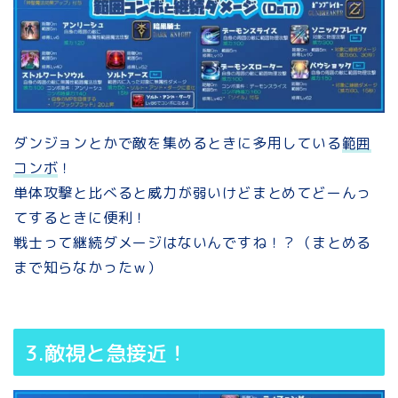
ダンジョンとかで敵を集めるときに多用している
範囲
コンボ
！
単体攻撃と比べると威力が弱いけどまとめてどーんっ
てするときに便利！
戦士って継続ダメージはないんですね！？（まとめる
まで知らなかったｗ）
3.敵視と急接近！