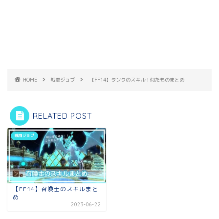
HOME
戦闘ジョブ
【FF14】タンクのスキル！似たものまとめ
RELATED POST
戦闘ジョブ
【FF14】召喚士のスキルまと
め
2023-06-22