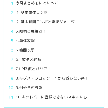
今回まとめるにあたって
１.基本単体コンボ
２.基本範囲コンボと継続ダメージ
3.敵視と急接近！
4.単体攻撃
5.範囲攻撃
6．被ダメ軽減！
7.HP回復とバリア！
8.与ダメ・ブロック・１から減らない系！
9.何やら付与系
10.ホットバーに登録できないスキルたち