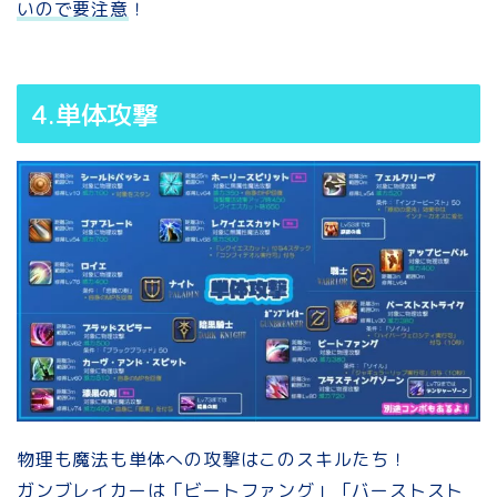
いので要注意
！
4.単体攻撃
物理も魔法も単体への攻撃はこのスキルたち！
ガンブレイカーは
「ビートファング」「バーストスト