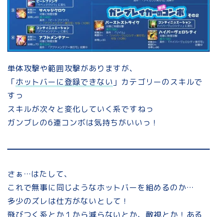
単体攻撃や範囲攻撃がありますが、
「
ホットバーに登録できない
」カテゴリーのスキルで
すっ
スキルが次々と変化していく系ですねっ
ガンブレの6連コンボは気持ちがいいっ！
さぁ…はたして、
これで無事に同じようなホットバーを組めるのか…
多少のズレは仕方がないとして！
飛びつく系とか１から減らないとか、敵視とか！
ある