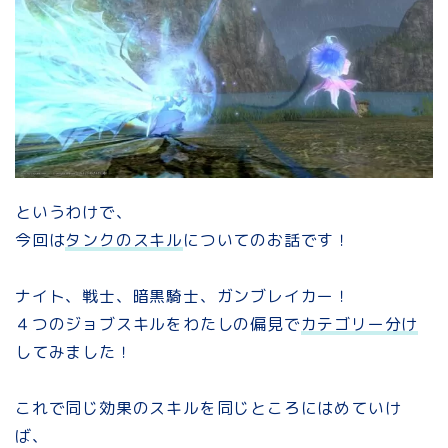
というわけで、
今回は
タンクのスキル
についてのお話です！
ナイト、戦士、暗黒騎士、ガンブレイカー！
４つのジョブスキルをわたしの偏見で
カテゴリー分け
してみました！
これで同じ効果のスキルを同じところにはめていけ
ば、