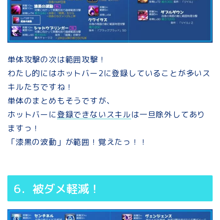
単体攻撃の次は範囲攻撃！
わたし的にはホットバー2に登録していることが多いス
キルたちですね！
単体のまとめもそうですが、
ホットバーに
登録できないスキル
は一旦除外してあり
ますっ！
「漆黒の波動」が範囲！覚えたっ！！
6．被ダメ軽減！