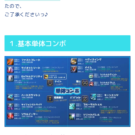
たので、
ご了承くださいっ♪
１.基本単体コンボ