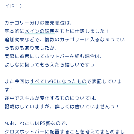
イド！）
カテゴリー分けの優先順位は、
基本的に
メインの説明
をもとに仕訳しました！
追加効果などで、複数のカテゴリーに入るなぁってい
うものもありましたが、
実際に参考にしてホットバーを組む場合は、
よしなに扱ってもらえたら嬉しいですっ
また今回は
すべてLv90になったもの
で表記していま
す！
途中でスキルが変化するものについては、
記載はしていますが、詳しくは書いていませんっ！
なお、わたしはPS勢なので、
クロスホットバーに配置
することを考えてまとめまし