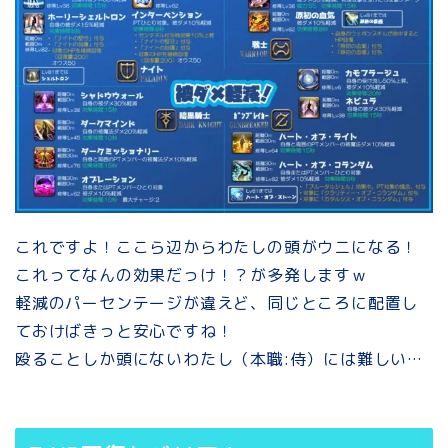
これですよ！ここら辺からわたしの頭がウニになる！
これってなんの効果だっけ！？が多発しますｗ
軽減のパーセンテージが違えど、同じところに配置し
ておけばきっと安心ですね！
殴ることしか頭にないわたし（本職:侍）には難しい…