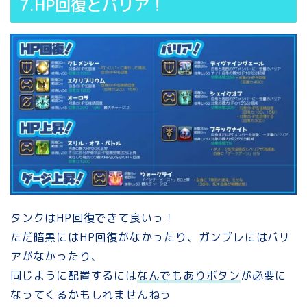
7.HP回復とバリア！
タンクはHP回復できて良いっ！
ただ暗黒にはHP回復がなかったり、ガンブレにはバリ
アがなかったり、
同じように配置するには
なんでもありボタン
が必要に
なってくるかもしれませんねっ