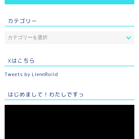
カテゴリー
Xはこちら
Tweets by LlennRoild
はじめまして！わたしですっ
動
画
プ
レ
ー