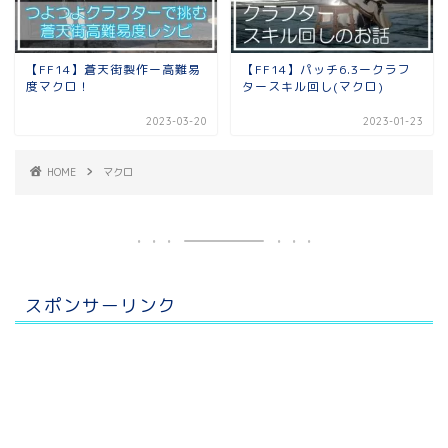
【FF14】蒼天街製作ー高難易
【FF14】パッチ6.3ークラフ
度マクロ！
タースキル回し(マクロ)
2023-03-20
2023-01-23
HOME
マクロ
スポンサーリンク