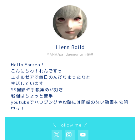
Llenn Roild
MANA/pandaemonuim在住
Hello Eorzea！
こんにちわ！れんですっ
エオルゼアで毎日のんびりまったりと
生活しています
SS撮影や手帳集めが好き
戦闘はちょっと苦手
youtubeでハウジングや攻略には関係のない動画を公開
中っ！
＼ Follow me ／