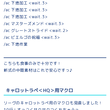
/ac 下地加工 <wait.3>
/ac 下地加工 <wait.3>
/ac 下地加工 <wait.3>
/ac マスターズメンド <wait.3>
/ac グレートストライド <wait.2>
/ac ビエルゴの祝福 <wait.3>
/ac 下地作業
こちらも食事のみで十分です！
新式の中間素材はこれで安心ですっ♪
キャロットラペ＜HQ＞用マクロ
リーヴのキャロットラぺ用のマクロも見直しました！
10行！すっごくサクサクつくれちゃうっ