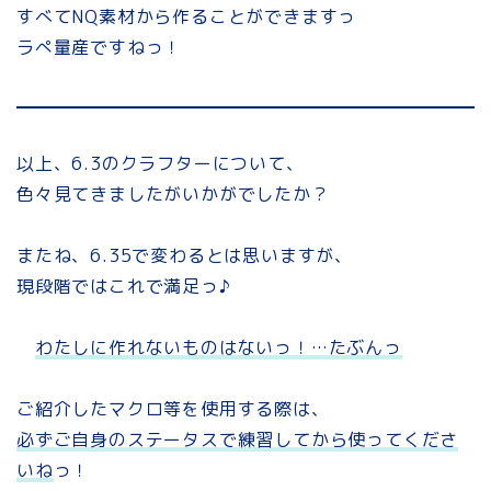
すべてNQ素材から作ることができますっ
ラぺ量産ですねっ！
以上、6.3のクラフターについて、
色々見てきましたがいかがでしたか？
またね、6.35で変わるとは思いますが、
現段階ではこれで満足っ♪
わたしに作れないものはないっ！…たぶんっ
ご紹介したマクロ等を使用する際は、
必ずご自身のステータスで練習してから使ってくださ
いね
っ！