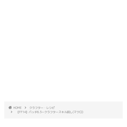
HOME
クラフター・レシピ
【FF14】パッチ6.3ークラフタースキル回し(マクロ)