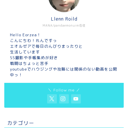
Llenn Roild
MANA/pandaemonuim在住
Hello Eorzea！
こんにちわ！れんですっ
エオルゼアで毎日のんびりまったりと
生活しています
SS撮影や手帳集めが好き
戦闘はちょっと苦手
youtubeでハウジングや攻略には関係のない動画を公開
中っ！
＼ Follow me ／
カテゴリー