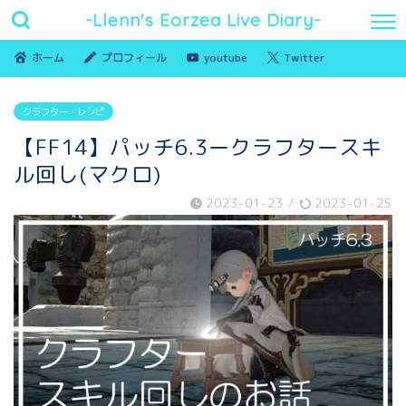
-Llenn's Eorzea Live Diary-
ホーム
プロフィール
youtube
Twitter
クラフター・レシピ
【FF14】パッチ6.3ークラフタースキ
ル回し(マクロ)
2023-01-23
/
2023-01-25