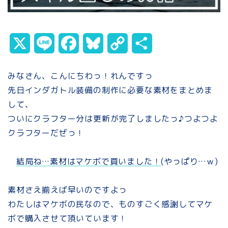
X
L
F
B
C
共
i
a
l
o
有
みなさん、こんにちわっ！れんですっ
n
c
u
p
先日インダガトル装備の制作に必要な素材をまとめま
して、
e
e
e
y
ついにクラフター分は更新が完了しましたっ♪つよつよ
b
s
L
クラフターだぜっ！
o
k
i
結局ね…素材はマケボで買いました！
(やっぱり…ｗ)
o
y
n
k
k
素材さえ揃えば早いのですよっ
わたしはマケボの民なので、ものすごく感謝してマケ
ボで購入させて頂いています！