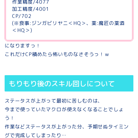
作業精度/4077
加工精度/4001
CP/702
(※食事:ジンガビリヤニ＜HQ＞、薬:魔匠の薬酒
＜HQ＞)
になりますっ！
これだけCP積めたら怖いものなさそうっ！ｗ
もりもり後のスキル回しについて
ステータスが上がって最初に苦しむのは、
今まで使っていたマクロが使えなくなることでしょ
う！
作業などステータスが上がった分、予期せぬタイミン
グで完成してしまったり…