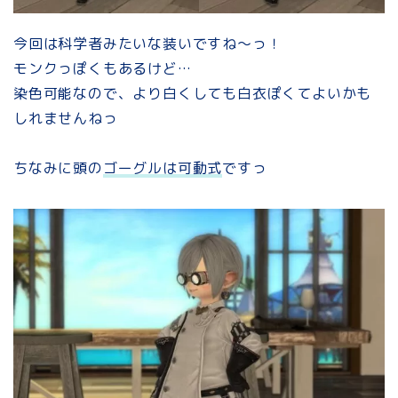
今回は科学者みたいな装いですね～っ！
モンクっぽくもあるけど…
染色可能なので、より白くしても白衣ぽくてよいかも
しれませんねっ
ちなみに頭の
ゴーグルは可動式
ですっ