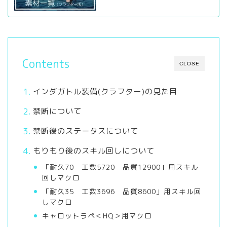
Contents
CLOSE
インダガトル装備(クラフター)の見た目
禁断について
禁断後のステータスについて
もりもり後のスキル回しについて
「耐久70 工数5720 品質12900」用スキル
回しマクロ
「耐久35 工数3696 品質8600」用スキル回
しマクロ
キャロットラペ＜HQ＞用マクロ