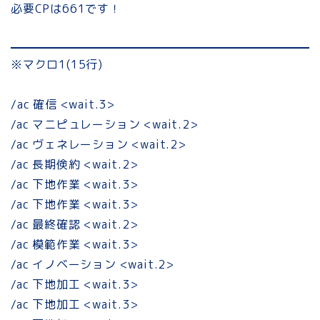
必要CPは661です！
※マクロ1(15行)
/ac 確信 <wait.3>
/ac マニピュレーション <wait.2>
/ac ヴェネレーション <wait.2>
/ac 長期倹約 <wait.2>
/ac 下地作業 <wait.3>
/ac 下地作業 <wait.3>
/ac 最終確認 <wait.2>
/ac 模範作業 <wait.3>
/ac イノベーション <wait.2>
/ac 下地加工 <wait.3>
/ac 下地加工 <wait.3>