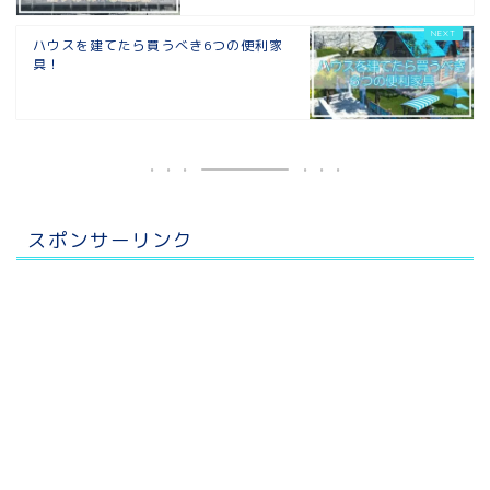
ハウスを建てたら買うべき6つの便利家
具！
スポンサーリンク