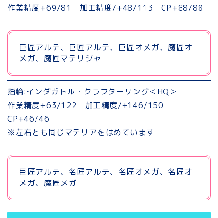
作業精度+69/81 加工精度/+48/113 CP+88/88
巨匠アルテ、巨匠アルテ、巨匠オメガ、魔匠オ
メガ、魔匠マテリジャ
指輪:インダガトル・クラフターリング＜HQ＞
作業精度+63/122 加工精度/+146/150
CP+46/46
※左右とも同じマテリアをはめています
巨匠アルテ、名匠アルテ、名匠オメガ、名匠オ
メガ、魔匠メガ