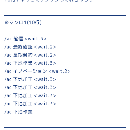
※マクロ1(10行)
/ac 確信 <wait.3>
/ac 最終確認 <wait.2>
/ac 長期倹約 <wait.2>
/ac 下地作業 <wait.3>
/ac イノベーション <wait.2>
/ac 下地加工 <wait.3>
/ac 下地加工 <wait.3>
/ac 下地加工 <wait.3>
/ac 下地加工 <wait.3>
/ac 下地作業