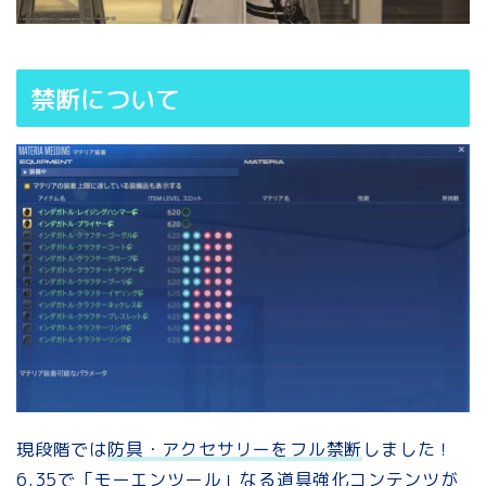
禁断について
現段階では
防具・アクセサリーをフル禁断
しました！
6.35で「モーエンツール」なる道具強化コンテンツが