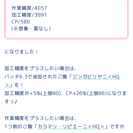
作業精度/4057
加工精度/3891
CP/580
(※食事・薬なし)
になりました！
加工精度をプラスしたい場合は、
パッチ6.3で追加されたご飯「
ジンガビリヤニ＜HQ
＞
」を！
加工精度が+5%(上限90)、CP+26%(上限86)になりま
すっ♪
作業精度をプラスしたい場合は、
1つ前のご飯「
カラマリ・リピエーニ＜HQ＞
」ですか