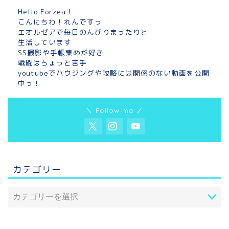
Hello Eorzea！
こんにちわ！れんですっ
エオルゼアで毎日のんびりまったりと
生活しています
SS撮影や手帳集めが好き
戦闘はちょっと苦手
youtubeでハウジングや攻略には関係のない動画を公開
中っ！
＼ Follow me ／
カテゴリー