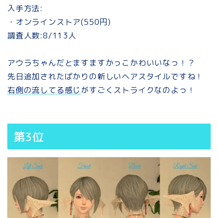
入手方法:
・オンラインストア(550円)
調査人数:8/113人
アウラちゃんだとますますかっこかわいいなっ！？
先日追加されたばかりの新しいヘアスタイルですね！
右側の流してる感じ
がすごくストライクなのよっ！
第3位