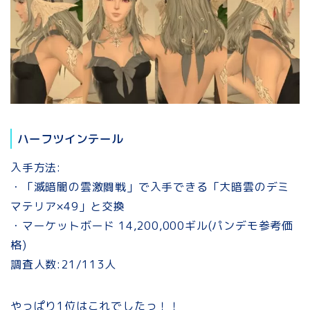
ハーフツインテール
入手方法:
・「滅暗闇の雲激闘戦」で入手できる「大暗雲のデミ
マテリア×49」と交換
・マーケットボード 14,200,000ギル(パンデモ参考価
格)
調査人数:21/113人
やっぱり1位はこれでしたっ！！