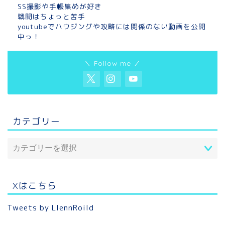
SS撮影や手帳集めが好き
戦闘はちょっと苦手
youtubeでハウジングや攻略には関係のない動画を公開
中っ！
＼ Follow me ／
カテゴリー
Xはこちら
Tweets by LlennRoild