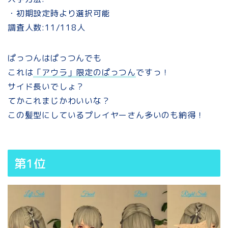
・初期設定時より選択可能
調査人数:11/118人
ぱっつんはぱっつんでも
これは
「アウラ」限定のぱっつん
ですっ！
サイド長いでしょ？
てかこれまじかわいいな？
この髪型にしているプレイヤーさん多いのも納得！
第1位