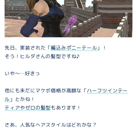
先日、実装された「
編込みポニーテール
」！
そう！ヒルダさんの髪型ですね♪
いや～…好きっ
他にも未だにマケボ価格が高額な「
ハーフツインテー
ル
」とかね！
ティアやゼロの髪型
もあります！
さあ、人気なヘアスタイルはどれかな？