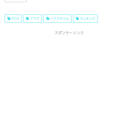
FF14
アウラ
ヘアスタイル
ランキング
スポンサーリンク