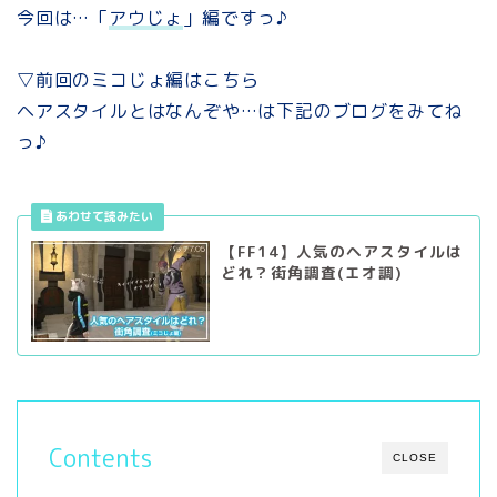
今回は…「
アウじょ
」編ですっ♪
▽前回のミコじょ編はこちら
ヘアスタイルとはなんぞや…は下記のブログをみてね
っ♪
【FF14】人気のヘアスタイルは
どれ？街角調査(エオ調)
Contents
CLOSE