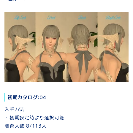
初期カタログ:04
入手方法:
・初期設定時より選択可能
調査人数:8/113人