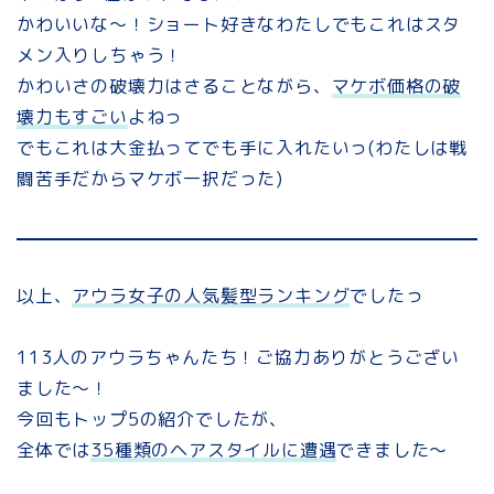
かわいいな～！ショート好きなわたしでもこれはスタ
メン入りしちゃう！
かわいさの破壊力はさることながら、
マケボ価格の破
壊力もすごい
よねっ
でもこれは大金払ってでも手に入れたいっ(わたしは戦
闘苦手だからマケボ一択だった)
以上、
アウラ女子の人気髪型ランキング
でしたっ
113人のアウラちゃんたち！ご協力ありがとうござい
ました～！
今回もトップ5の紹介でしたが、
全体では
35種類のヘアスタイルに遭遇
できました～