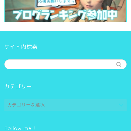
サイト内検索
カテゴリー
カ
テ
ゴ
リ
ー
Follow me！