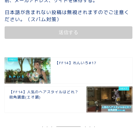
前、メールアドレス、サイトを保存する。
日本語が含まれない投稿は無視されますのでご注意く
ださい。（スパム対策）
【FF14】れんいろ#17
【FF14】人気のヘアスタイルはどれ？
街角調査(エオ調)