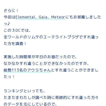
さらに！
今回は
Elemental、Gaia、Meteor
にもお邪魔しました
っ♪
この３DCでは、
全ワールドのリムサのエーテライトプラザですれ違っ
た方を調査！
実施した時間帯が平日のお昼だったので、
なかなかすれ違うことができなかったのですが、
総勢113名のアウラちゃん
とすれ違うことができまし
たっ！
ランキングといっても、
たまたまわたしが調べた時に奇跡的にすれ違った方々
のデータを元にしているので、