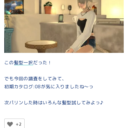
この
髪型一択
だった！
でも今回の調査をしてみて、
初期カタログ:08が気に入りましたね～っ
次パリンした時はいろんな髪型試してみよっ♪
+2