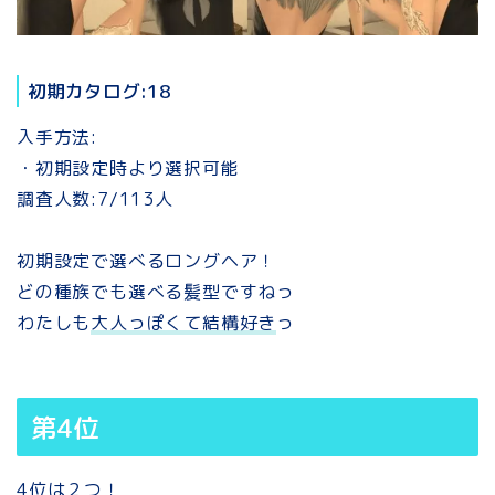
初期カタログ:18
入手方法:
・初期設定時より選択可能
調査人数:7/113人
初期設定で選べるロングヘア！
どの種族でも選べる髪型ですねっ
わたしも
大人っぽくて結構好き
っ
第4位
4位は２つ！