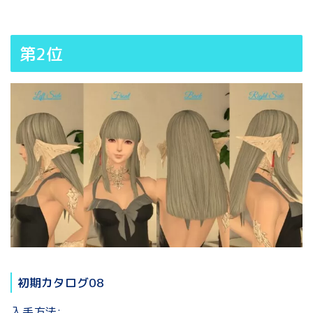
第2位
初期カタログ08
入手方法: