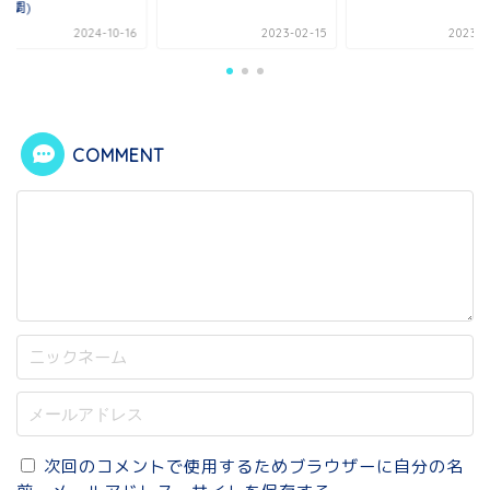
オ調)
2024-10-16
2023-02-15
2023-0
COMMENT
次回のコメントで使用するためブラウザーに自分の名