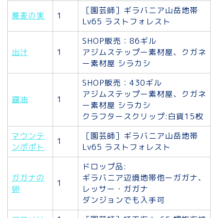
［園芸師］ギラバニア山岳地帯
蕎麦の実
1
Lv65 ラストフォレスト
SHOP販売：86ギル
出汁
1
アジムステップー素材屋、クガネ
ー素材屋 シラカシ
SHOP販売：430ギル
アジムステップー素材屋、クガネ
醤油
1
ー素材屋 シラカシ
クラフタースクリップ:白貨15枚
マウンテ
［園芸師］ギラバニア山岳地帯
1
ンポポト
Lv65 ラストフォレスト
ドロップ品:
ガガナの
ギラバニア辺境地帯他ーガガナ、
1
卵
レッサー・ガガナ
ダンジョンでも入手可