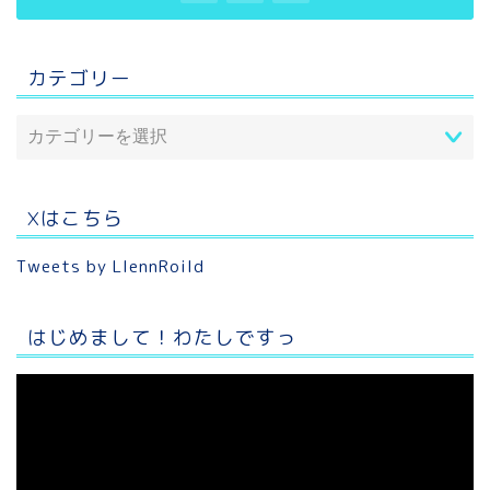
カテゴリー
Xはこちら
Tweets by LlennRoild
はじめまして！わたしですっ
動
画
プ
レ
ー