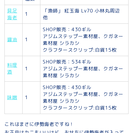
具足
「漁師」 紅玉海 Lv70 小林丸周辺
1
海老
他
SHOP販売：430ギル
アジムステップー素材屋、クガネー
醤油
1
素材屋 シラカシ
クラフタースクリップ:白貨15枚
SHOP販売：534ギル
料理
1
アジムステップー素材屋、クガネー
酒
素材屋 シラカシ
SHOP販売：430ギル
アジムステップー素材屋、クガネー
味噌
1
素材屋 シラカシ
クラフタースクリップ:白貨15枚
これはまさに伊勢海老ですね！
お正月はカニもいいけど、おせちに伊勢海老が入って