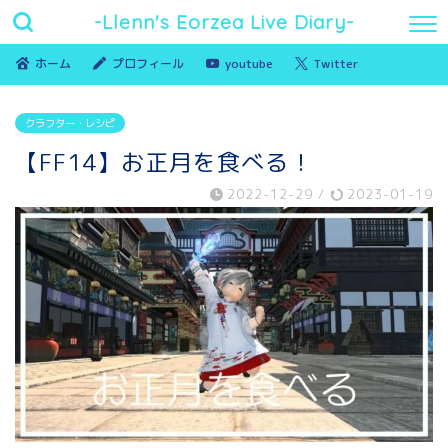
-Llenn's Eorzea Live Diary-
ホーム
プロフィール
youtube
Twitter
クラフター・レシピ
【FF14】お正月を食べる！
2022-12-29
/
2023-01-19