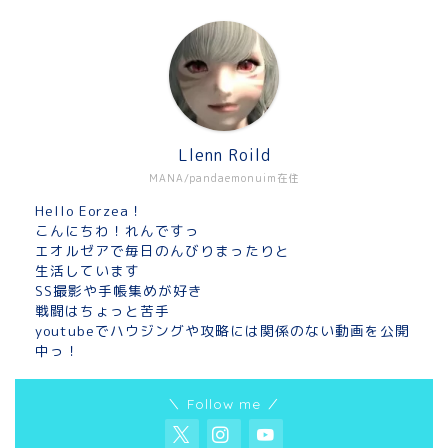
Llenn Roild
MANA/pandaemonuim在住
Hello Eorzea！
こんにちわ！れんですっ
エオルゼアで毎日のんびりまったりと
生活しています
SS撮影や手帳集めが好き
戦闘はちょっと苦手
youtubeでハウジングや攻略には関係のない動画を公開
中っ！
＼ Follow me ／