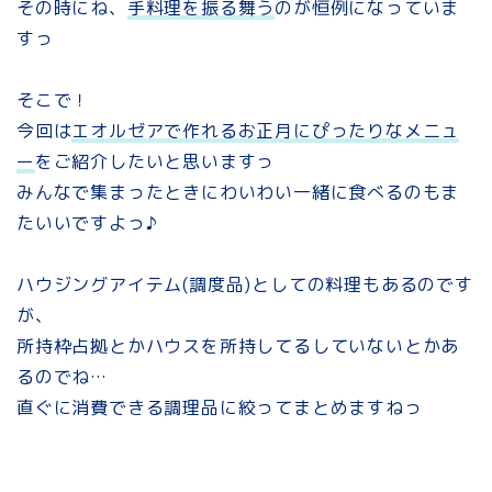
その時にね、
手料理を振る舞う
のが恒例になっていま
すっ
そこで！
今回は
エオルゼアで作れるお正月にぴったりなメニュ
ー
をご紹介したいと思いますっ
みんなで集まったときにわいわい一緒に食べるのもま
たいいですよっ♪
ハウジングアイテム(調度品)としての料理もあるのです
が、
所持枠占拠とかハウスを所持してるしていないとかあ
るのでね…
直ぐに消費できる調理品に絞ってまとめますねっ