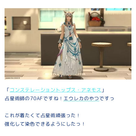
「
コンステレーショントップス・アネモス
」
占星術師の70AFですね！
エウレカのやつ
ですっ
これが着たくて占星術頑張った！
強化して染色できるようにしたっ！