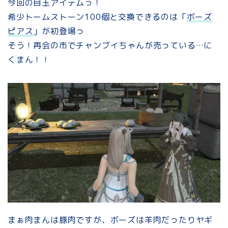
今回の目玉アイテムっ！
希少トームストーン100個と交換できるのは「
ボーズ
ピアス
」が初登場っ
そう！再会の市でチャンブイちゃんが売っている…に
くまん！！
まぁ肉まんは豚肉ですが、ボーズは羊肉だったりヤギ