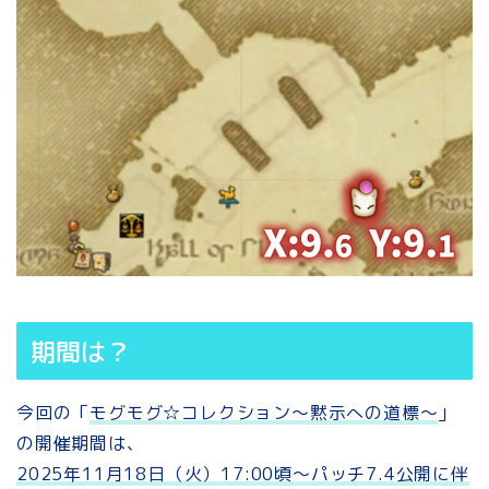
期間は？
今回の「
モグモグ☆コレクション～黙示への道標～
」
の開催期間は、
2025年11月18日（火）17:00頃～パッチ7.4公開に伴