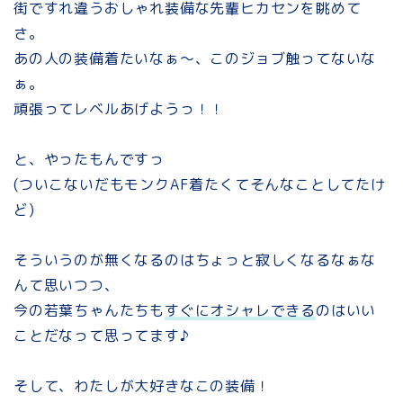
街ですれ違うおしゃれ装備な先輩ヒカセンを眺めて
さ。
あの人の装備着たいなぁ～、このジョブ触ってないな
ぁ。
頑張ってレベルあげようっ！！
と、やったもんですっ
(ついこないだもモンクAF着たくてそんなことしてたけ
ど)
そういうのが無くなるのはちょっと寂しくなるなぁな
んて思いつつ、
今の若葉ちゃんたちも
すぐにオシャレできる
のはいい
ことだなって思ってます♪
そして、わたしが大好きなこの装備！