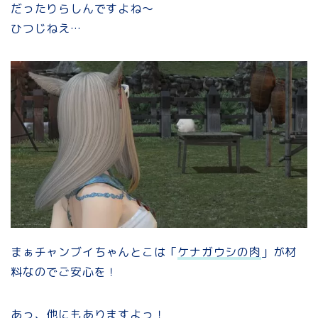
だったりらしんですよね～
ひつじねえ…
まぁチャンブイちゃんとこは「
ケナガウシの肉
」が材
料なのでご安心を！
あっ、他にもありますよっ！