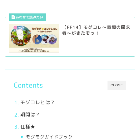
【FF14】モグコレ～奇譚の探求
者～がきたぞっ！
Contents
CLOSE
モグコレとは？
期間は？
仕様★
モグモグガイドブック