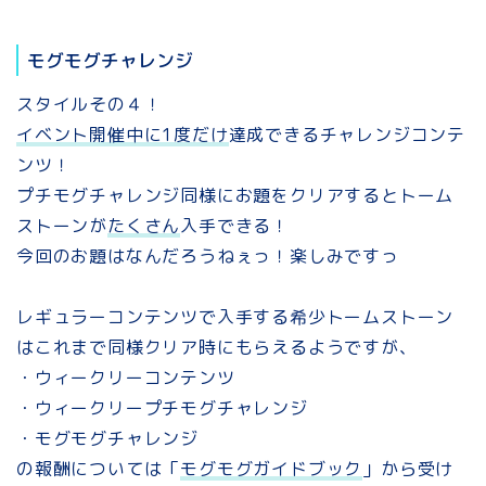
モグモグチャレンジ
スタイルその４！
イベント開催中に1度だけ
達成できるチャレンジコンテ
ンツ！
プチモグチャレンジ同様にお題をクリアするとトーム
ストーンが
たくさん
入手できる！
今回のお題はなんだろうねぇっ！楽しみですっ
レギュラーコンテンツで入手する希少トームストーン
はこれまで同様クリア時にもらえるようですが、
・ウィークリーコンテンツ
・ウィークリープチモグチャレンジ
・モグモグチャレンジ
の報酬については「
モグモグガイドブック
」から受け