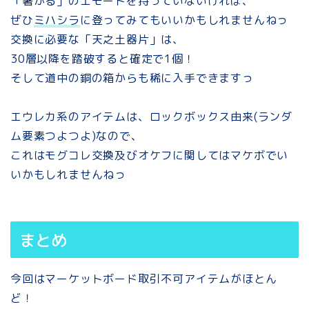
「暑がる」のエモートを持っていないければ、
ぜひ
ミハシラ
に登ってみてもいいかもしれませんねっ
交換に必要な「天之土器片」は、
30層以降を踏破すると確定で1個！
そして道中の銅の箱からも稀に入手できますっ
エウレカ系のアイテムは、ロックボックス由来(ランダ
ム要素つよつよ)なので、
これはモグコレ交換及びオケフに関してはマケボでい
いかもしれませんねっ
まとめ
今回はマーケットボード取引不可アイテムがほとん
ど！