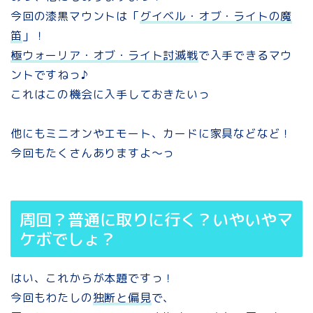
今回の漆黒マウントは「
グイベル・オブ・ライトの魔
笛
」！
極ウォーリア・オブ・ライト討滅戦
で入手できるマウ
ントですねっ♪
これはこの機会に入手しておきたいっ
他にもミニオンやエモート、カードに家具などなど！
今回もたくさんありますよ～っ
周回？普通に取りに行く？いやいやマ
ケボでしょ？
はい、これからが本題ですっ！
今回もわたしの
独断と偏見
で、