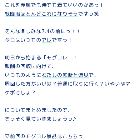
これを赤魔でも侍でも着ていいのかあっ！
戦闘服ほとんどこれになりそう
ですっ笑
そんな楽しみな7.4の前にっ！！
今日はいつもの
アレ
ですっ！
明日から始まる「モグコレ」！
報酬の回収に向けて、
いつものように
わたしの独断と偏見
で、
周回した方がいいの？普通に取りに行く？いやいやマ
ケボでしょ？
についてまとめましたので、
さっそく見ていきましょうっ♪
▽前回のモグコレ景品はこちらっ