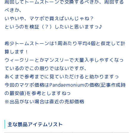
周回してトームストーンで交換するべきか、周回する
べきか、
いやいや、マケボで買えばいんじゃね？
というのを検証（？）したいと思いますっ♪
希少トームストーンは1周あたり平均4個と仮定して計
算します！
ウィークリーとかマンスリーで大量入手しやすくなっ
ているのでこの限りではないですが、
あくまで参考までに見ていただけると助かりますっ
今回のマケボ価格はPandaemoniumの価格(記事作成時
の最安値)を参考としますねっ
※出品がない場合は直近の売却価格
主な景品アイテムリスト