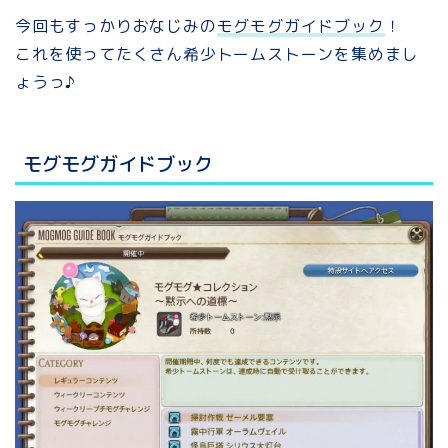
今回もすっかりおなじみの
モグモグガイドブック
！
これを使ってたくさん希少トームストーンを集めまし
ょうっ♪
モグモグガイドブック