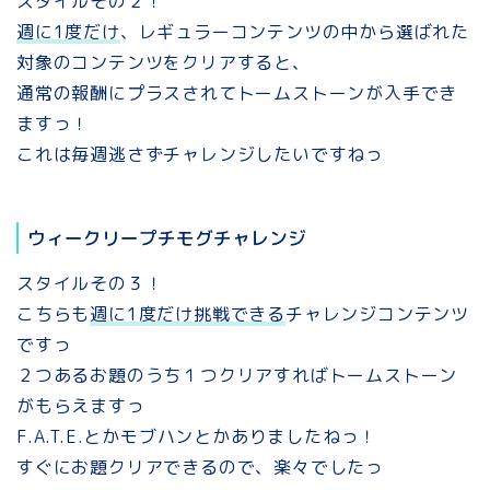
スタイルその２！
週に1度だけ
、レギュラーコンテンツの中から選ばれた
対象のコンテンツをクリアすると、
通常の報酬にプラスされてトームストーンが入手でき
ますっ！
これは毎週逃さずチャレンジしたいですねっ
ウィークリープチモグチャレンジ
スタイルその３！
こちらも
週に1度だけ挑戦できる
チャレンジコンテンツ
ですっ
２つあるお題のうち１つクリアすればトームストーン
がもらえますっ
F.A.T.E.とかモブハンとかありましたねっ！
すぐにお題クリアできるので、楽々でしたっ