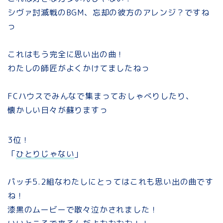
シヴァ討滅戦のBGM、忘却の彼方のアレンジ？ですね
っ
これはもう完全に思い出の曲！
わたしの師匠がよくかけてましたねっ
FCハウスでみんなで集まっておしゃべりしたり、
懐かしい日々が蘇りますっ
3位！
「
ひとりじゃない
」
パッチ5.2組なわたしにとってはこれも思い出の曲です
ね！
漆黒のムービーで散々泣かされました！