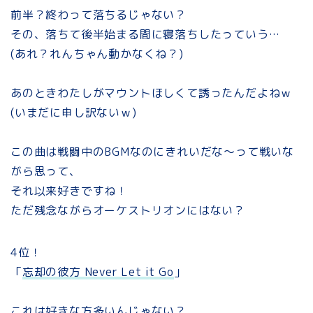
前半？終わって落ちるじゃない？
その、落ちて後半始まる間に寝落ちしたっていう…
(あれ？れんちゃん動かなくね？)
あのときわたしがマウントほしくて誘ったんだよねｗ
(いまだに申し訳ないｗ)
この曲は戦闘中のBGMなのにきれいだな～って戦いな
がら思って、
それ以来好きですね！
ただ残念ながらオーケストリオンにはない？
4位！
「
忘却の彼方 Never Let it Go
」
これは好きな方多いんじゃない？