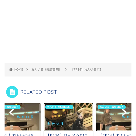
HOME
れんいろ（雑談日記）
【FF14】れんいろ＃3
RELATED POST
いろ（雑談日記）
れんいろ（雑談日記）
れんいろ（雑談日記）
F14 】れんいろ#5
【FF14】れんいろ#12
【FF14】れんいろ＃