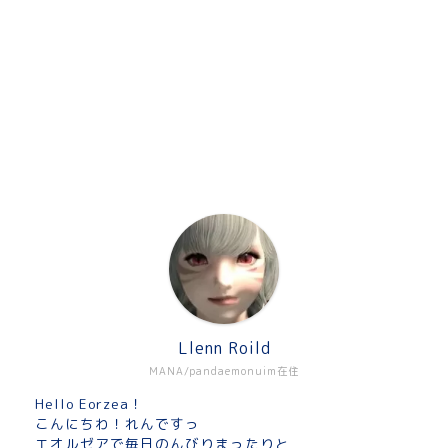
Llenn Roild
MANA/pandaemonuim在住
Hello Eorzea！
こんにちわ！れんですっ
エオルゼアで毎日のんびりまったりと