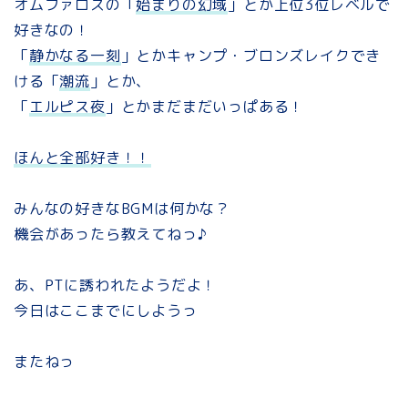
オムファロスの「
始まりの幻域
」とか上位3位レベルで
好きなの！
「
静かなる一刻
」とかキャンプ・ブロンズレイクでき
ける「
潮流
」とか、
「
エルピス夜
」とかまだまだいっぱある！
ほんと全部好き！！
みんなの好きなBGMは何かな？
機会があったら教えてねっ♪
あ、PTに誘われたようだよ！
今日はここまでにしようっ
またねっ