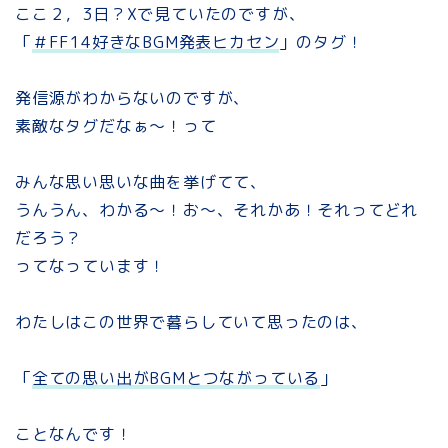
ここ２，3日？Xで見ていたのですが、
「
＃FF14好きなBGM発表ヒカセン
」のタグ！
発信源がわからないのですが、
素敵なタグだなぁ～！って
みんな思い思いな曲を挙げてて、
うんうん、わかる～！お～、それかあ！それってどれ
だろう？
ってなっています！
わたしはこの世界で暮らしていて思ったのは、
「
全ての思い出がBGMとつながっている
」
ことなんです！