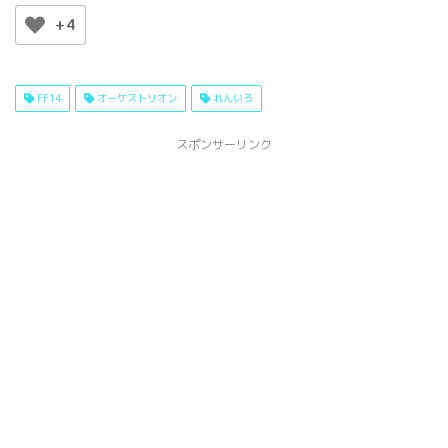
+4
FF14
オーケストリオン
れんいろ
スポンサーリンク