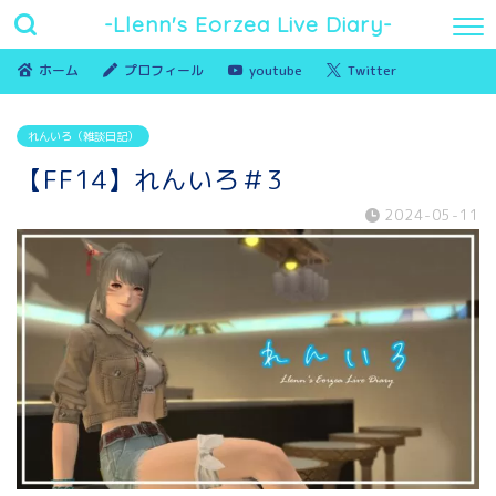
-Llenn's Eorzea Live Diary-
ホーム
プロフィール
youtube
Twitter
れんいろ（雑談日記）
【FF14】れんいろ＃3
2024-05-11