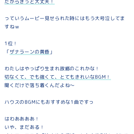
だからきっと大丈夫！
っていうムービー見せられた時にはもう大号泣してま
すねｗ
1位！
「
ザナラーンの黄昏
」
わたしはやっぱり生まれ故郷のこれかな！
切なくて、でも強くて、とてもきれいなBGM！
聞くだけで落ち着くんだよね～
ハウスのBGMにもおすすめな1曲ですっ
はわああああ！
いや、まだある！