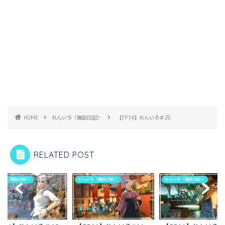
HOME
れんいろ（雑談日記）
【FF14】れんいろ＃25
RELATED POST
いろ（雑談日記）
れんいろ（雑談日記）
れんいろ（雑談日記）