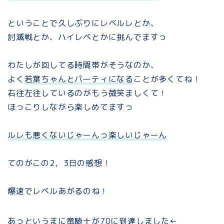
ということで久しぶりにレベルレとか、
討滅戦とか、ハイレベとかに挑んでますっ
わたしが回してる時間帯がそうなのか、
よく
若葉ちゃんとパーティになる
ことが多くてね！
右往左往しているのがもう微笑ましくて！
ほっこりしながら楽しめてますっ
ルレも悪くないじゃーんっ楽しいじゃーん
てのがこの2，3日の感想！
爆速でレベルあがるのね！
あっというまに竜騎士が70に到達しました←