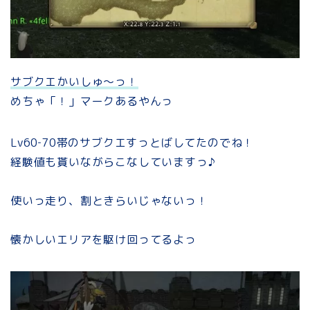
サブクエかいしゅ～っ！
めちゃ「！」マークあるやんっ
Lv60‐70帯のサブクエすっとばしてたのでね！
経験値も貰いながらこなしていますっ♪
使いっ走り、割ときらいじゃないっ！
懐かしいエリアを駆け回ってるよっ