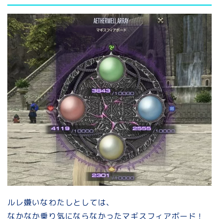
ルレ嫌いなわたしとしては、
なかなか乗り気にならなかった
マギスフィアボード
！