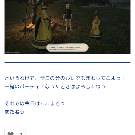
というわけで、今日の分のルレでもまわしてこよっ！
一緒のパーティになったときはよろしくねっ
それでは今日はここまでっ
またねっ
+1