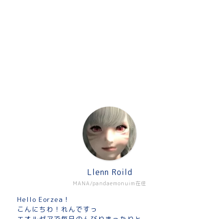
Llenn Roild
MANA/pandaemonuim在住
Hello Eorzea！
こんにちわ！れんですっ
エオルゼアで毎日のんびりまったりと