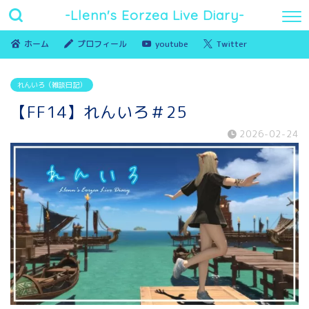
-Llenn's Eorzea Live Diary-
ホーム
プロフィール
youtube
Twitter
れんいろ（雑談日記）
【FF14】れんいろ＃25
2026-02-24