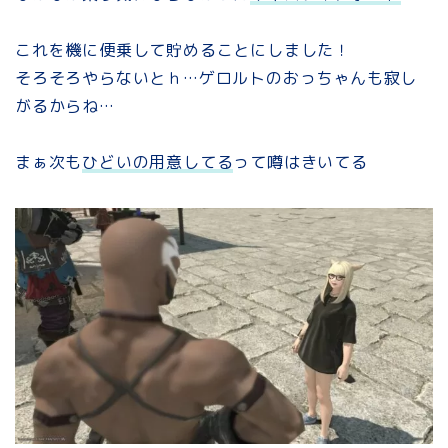
これを機に便乗して貯めることにしました！
そろそろやらないとｈ…ゲロルトのおっちゃんも寂し
がるからね…
まぁ次も
ひどいの用意してる
って噂はきいてる