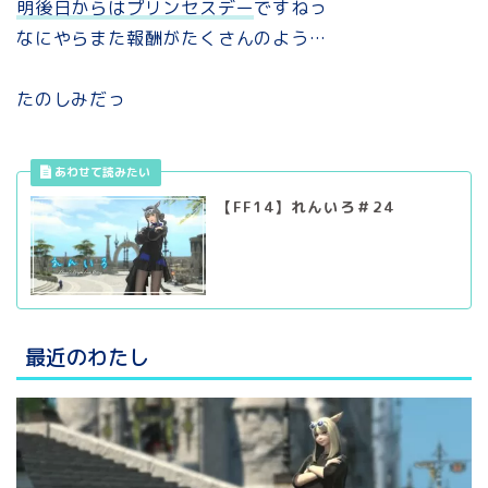
明後日からはプリンセスデー
ですねっ
なにやらまた報酬がたくさんのよう…
たのしみだっ
【FF14】れんいろ＃24
最近のわたし