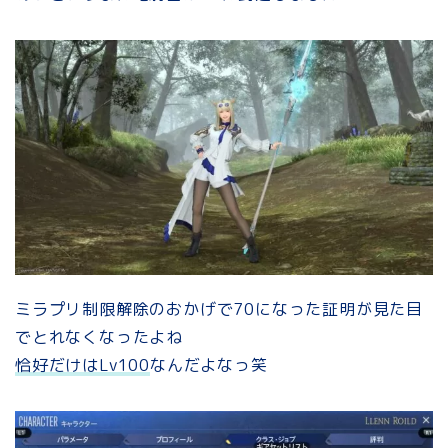
ミラプリ制限解除のおかげで70になった証明が見た目
でとれなくなったよね
恰好だけはLv100
なんだよなっ笑