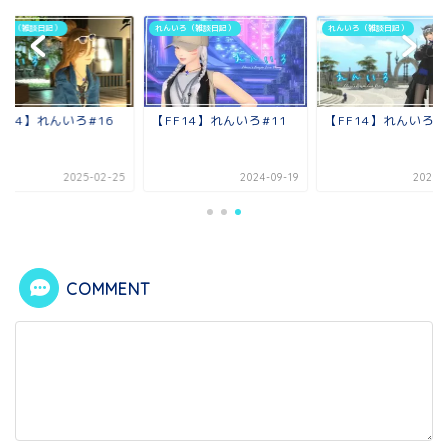
いろ（雑談日記）
れんいろ（雑談日記）
れんいろ（雑談日記）
F14】れんいろ#16
【FF14】れんいろ#11
【FF14】れんいろ＃
2025-02-25
2024-09-19
2026-0
COMMENT