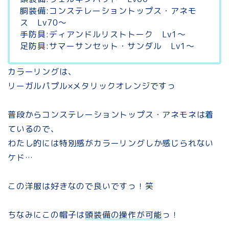
胴装備:コンステレーショントップス・アネモ
ス Lv70～
手防具:ディアンドルリストトーク Lv1～
足防具:サマーサンセット・サンダル Lv1～
カラーリングは、
リーガルパプル×メタリックオレンジですっ
普段からコンステレーショントップス・アネモネは着
ているので、
わたし的には特別感がカラーリングしか感じられない
ケド…
この洋服は好きなので良いですっ！笑
ちなみにこの帽子は
頭装備の操作が可能
っ！