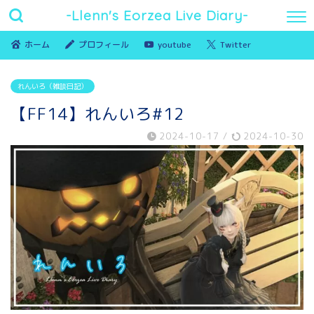
-Llenn's Eorzea Live Diary-
ホーム
プロフィール
youtube
Twitter
れんいろ（雑談日記）
【FF14】れんいろ#12
2024-10-17
/
2024-10-30