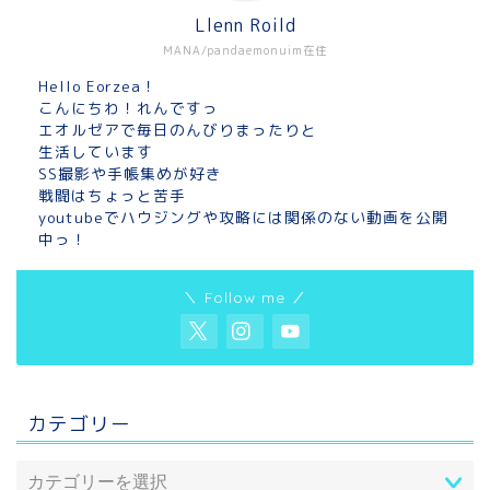
Llenn Roild
MANA/pandaemonuim在住
Hello Eorzea！
こんにちわ！れんですっ
エオルゼアで毎日のんびりまったりと
生活しています
SS撮影や手帳集めが好き
戦闘はちょっと苦手
youtubeでハウジングや攻略には関係のない動画を公開
中っ！
＼ Follow me ／
カテゴリー