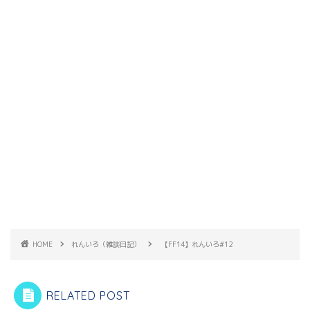
HOME
れんいろ（雑談日記）
【FF14】れんいろ#12
RELATED POST