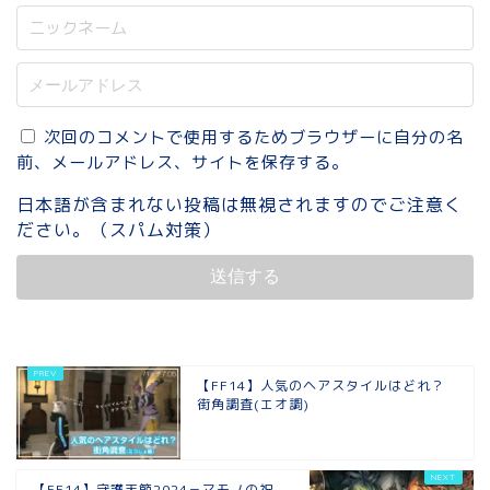
次回のコメントで使用するためブラウザーに自分の名
前、メールアドレス、サイトを保存する。
日本語が含まれない投稿は無視されますのでご注意く
ださい。（スパム対策）
【FF14】人気のヘアスタイルはどれ？
街角調査(エオ調)
【FF14】守護天節2024－マモノの祝