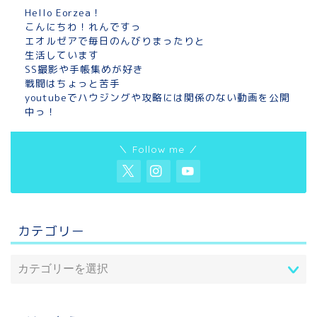
Hello Eorzea！
こんにちわ！れんですっ
エオルゼアで毎日のんびりまったりと
生活しています
SS撮影や手帳集めが好き
戦闘はちょっと苦手
youtubeでハウジングや攻略には関係のない動画を公開
中っ！
＼ Follow me ／
カテゴリー