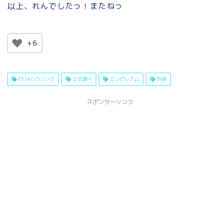
以上、れんでしたっ！またねっ
+6
FF14ハウジング
エオ調べ
エンピレアム
外装
スポンサーリンク