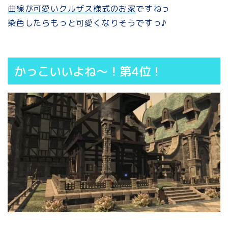
曲線が可愛いクルザス様式
のお家
ですねっ
染色したらもっと可愛くなりそうですっ♪
かっこいいよね～！第4位！