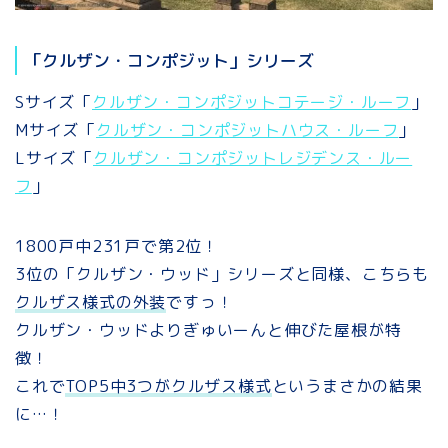
「クルザン・コンポジット」シリーズ
Sサイズ「
クルザン・コンポジットコテージ・ルーフ
」
Mサイズ「
クルザン・コンポジットハウス・ルーフ
」
Lサイズ「
クルザン・コンポジットレジデンス・ルー
フ
」
1800戸中231戸で第2位！
3位の「クルザン・ウッド」シリーズと同様、こちらも
クルザス様式の外装
ですっ！
クルザン・ウッドよりぎゅいーんと伸びた屋根が特
徴！
これで
TOP5中3つがクルザス様式
というまさかの結果
に…！