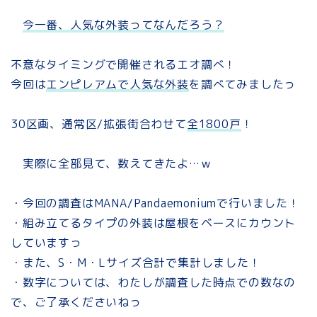
今一番、人気な外装ってなんだろう？
不意なタイミングで開催されるエオ調べ！
今回は
エンピレアムで人気な外装
を調べてみましたっ
30区画、通常区/拡張街合わせて
全1800戸
！
実際に全部見て、数えてきたよ…ｗ
・今回の調査はMANA/Pandaemoniumで行いました！
・組み立てるタイプの外装は屋根をベースにカウント
していますっ
・また、S・M・Lサイズ合計で集計しました！
・数字については、わたしが調査した時点での数なの
で、ご了承くださいねっ