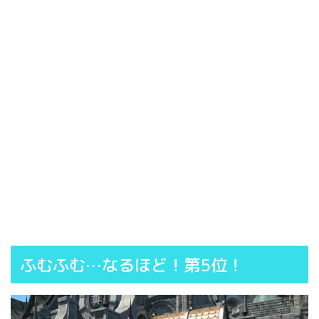
ふむふむ…なるほど！第5位！