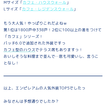
Mサイズ「
カフェ・ハウスウォール
」
Lサイズ「
カフェ・レジデンスウォール
」
もう大人気！やっぱりこれだよねｗ
第1位は1800戸中338戸！2位に100以上の差をつけて
「カフェ」シリーズ！
パッチ6.0で追加された外装ですっ
カフェ型のハウス
でテラス席もありますっ！
おいしそうな料理まで並んで…窓も可愛いし、言うこ
となし！
以上、エンピレアムの人気外装TOP5でしたっ
みなさんは予想通りでしたか？