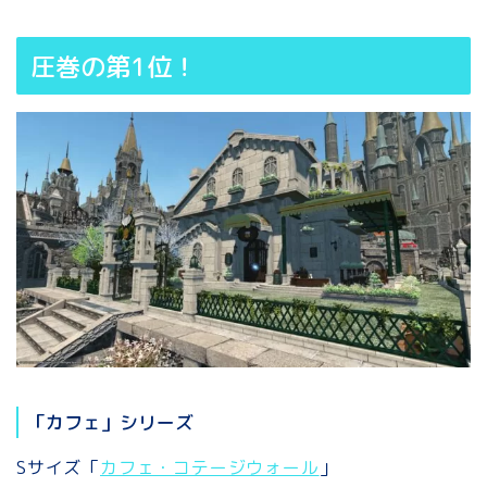
圧巻の第1位！
「カフェ」シリーズ
Sサイズ「
カフェ・コテージウォール
」