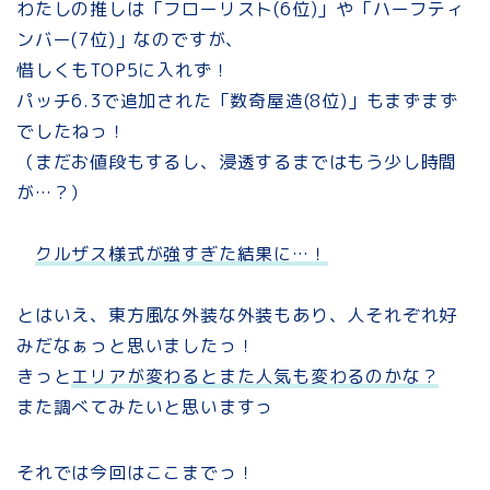
わたしの推しは「フローリスト(6位)」や「ハーフティ
ンバー(7位)」なのですが、
惜しくもTOP5に入れず！
パッチ6.3で追加された「数奇屋造(8位)」もまずまず
でしたねっ！
（まだお値段もするし、浸透するまではもう少し時間
が…？）
クルザス様式が強すぎた結果に…！
とはいえ、東方風な外装な外装もあり、人それぞれ好
みだなぁっと思いましたっ！
きっと
エリアが変わるとまた人気も変わるのかな？
また調べてみたいと思いますっ
それでは今回はここまでっ！