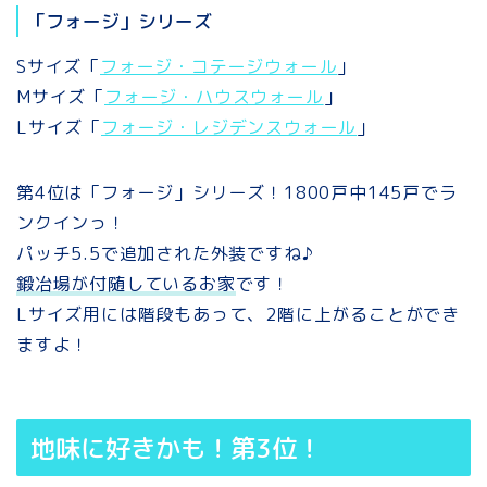
「フォージ」シリーズ
Sサイズ「
フォージ・コテージウォール
」
Mサイズ「
フォージ・ハウスウォール
」
Lサイズ「
フォージ・レジデンスウォール
」
第4位は「フォージ」シリーズ！1800戸中145戸でラ
ンクインっ！
パッチ5.5で追加された外装ですね♪
鍛冶場が付随しているお家
です！
Lサイズ用には階段もあって、2階に上がることができ
ますよ！
地味に好きかも！第3位！