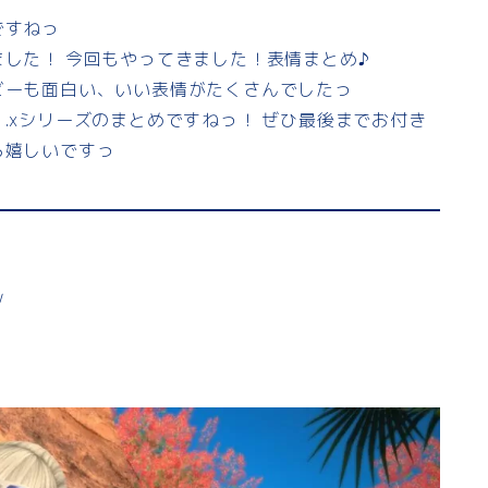
ですねっ
ました！ 今回もやってきました！表情まとめ♪
ビーも面白い、いい表情がたくさんでしたっ
.xシリーズのまとめですねっ！ ぜひ最後までお付き
ら嬉しいですっ
ｗ