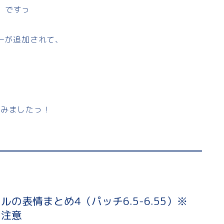
）ですっ
リーが追加されて、
込みましたっ！
ルの表情まとめ4（パッチ6.5-6.55）※
レ注意