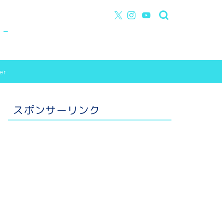
y-
er
スポンサーリンク