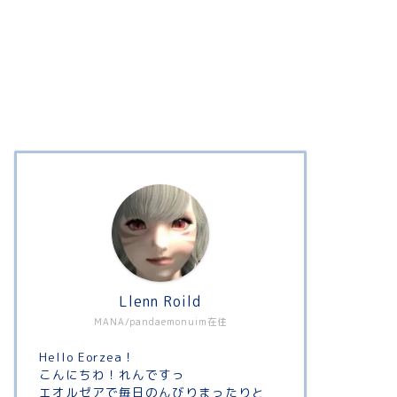
Llenn Roild
MANA/pandaemonuim在住
Hello Eorzea！
こんにちわ！れんですっ
エオルゼアで毎日のんびりまったりと