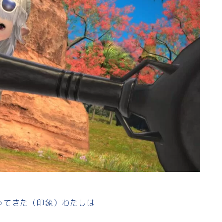
ってきた（印象）わたしは