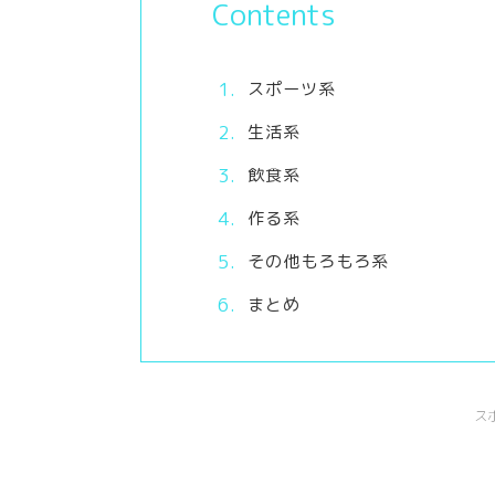
Contents
スポーツ系
生活系
飲食系
作る系
その他もろもろ系
まとめ
ス