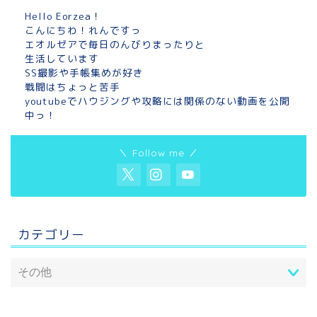
Hello Eorzea！
こんにちわ！れんですっ
エオルゼアで毎日のんびりまったりと
生活しています
SS撮影や手帳集めが好き
戦闘はちょっと苦手
youtubeでハウジングや攻略には関係のない動画を公開
中っ！
＼ Follow me ／
カテゴリー