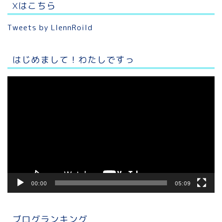
Xはこちら
Tweets by LlennRoild
はじめまして！わたしですっ
動
画
プ
レ
ー
ヤ
ー
00:00
05:09
ブログランキング