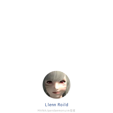
Llenn Roild
MANA/pandaemonuim在住