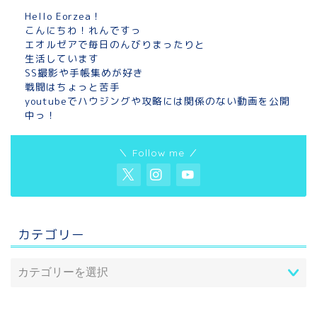
Hello Eorzea！
こんにちわ！れんですっ
エオルゼアで毎日のんびりまったりと
生活しています
SS撮影や手帳集めが好き
戦闘はちょっと苦手
youtubeでハウジングや攻略には関係のない動画を公開
中っ！
＼ Follow me ／
カテゴリー