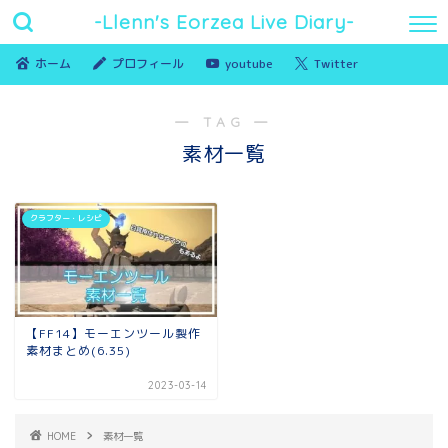
-Llenn's Eorzea Live Diary-
ホーム
プロフィール
youtube
Twitter
― TAG ―
素材一覧
クラフター・レシピ
【FF14】モーエンツール製作
素材まとめ(6.35)
2023-03-14
HOME
素材一覧