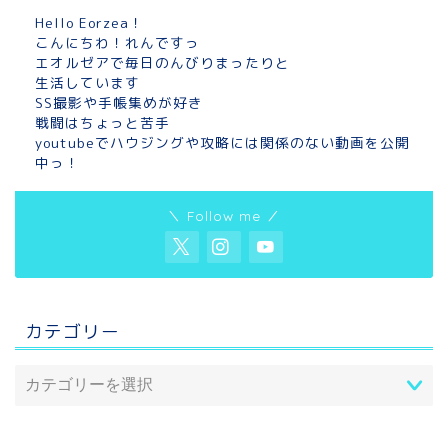
Hello Eorzea！
こんにちわ！れんですっ
エオルゼアで毎日のんびりまったりと
生活しています
SS撮影や手帳集めが好き
戦闘はちょっと苦手
youtubeでハウジングや攻略には関係のない動画を公開
中っ！
＼ Follow me ／
カテゴリー