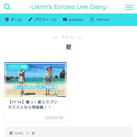
-Llenn's Eorzea Live Diary-
ホーム
プロフィール
youtube
Twitter
― TAG ―
夏
ミラプリ・装備
【FF14】暑っ！夏ミラプリ-
オススメな小物装備！！
2023-07-06
HOME
夏