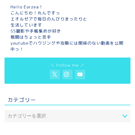
Hello Eorzea！
こんにちわ！れんですっ
エオルゼアで毎日のんびりまったりと
生活しています
SS撮影や手帳集めが好き
戦闘はちょっと苦手
youtubeでハウジングや攻略には関係のない動画を公開
中っ！
＼ Follow me ／
カテゴリー