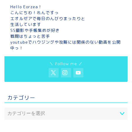
Hello Eorzea！
こんにちわ！れんですっ
エオルゼアで毎日のんびりまったりと
生活しています
SS撮影や手帳集めが好き
戦闘はちょっと苦手
youtubeでハウジングや攻略には関係のない動画を公開
中っ！
＼ Follow me ／
カテゴリー