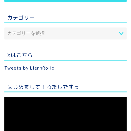
カテゴリー
Xはこちら
Tweets by LlennRoild
はじめまして！わたしですっ
動
画
プ
レ
ー