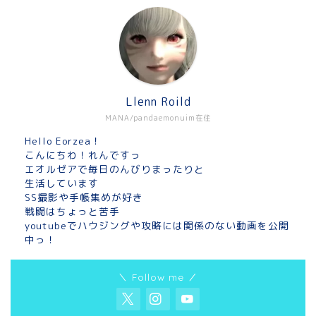
Llenn Roild
MANA/pandaemonuim在住
Hello Eorzea！
こんにちわ！れんですっ
エオルゼアで毎日のんびりまったりと
生活しています
SS撮影や手帳集めが好き
戦闘はちょっと苦手
youtubeでハウジングや攻略には関係のない動画を公開
中っ！
＼ Follow me ／