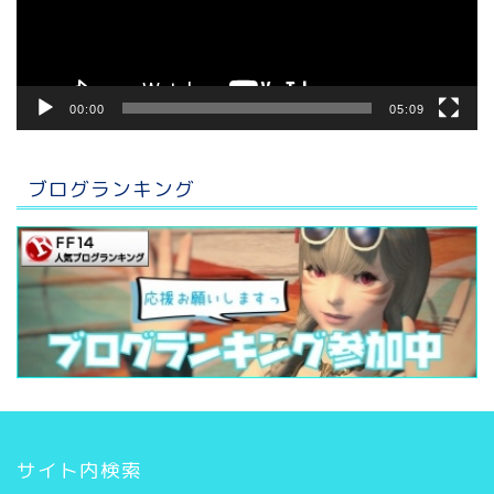
ヤ
ー
00:00
05:09
ブログランキング
サイト内検索