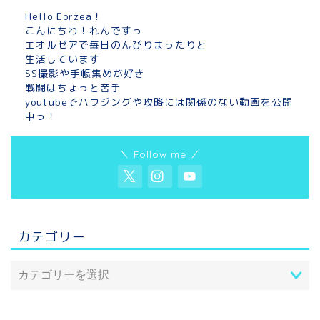
Hello Eorzea！
こんにちわ！れんですっ
エオルゼアで毎日のんびりまったりと
生活しています
SS撮影や手帳集めが好き
戦闘はちょっと苦手
youtubeでハウジングや攻略には関係のない動画を公開
中っ！
＼ Follow me ／
カテゴリー