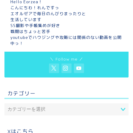
Hello Eorzea！
こんにちわ！れんですっ
エオルゼアで毎日のんびりまったりと
生活しています
SS撮影や手帳集めが好き
戦闘はちょっと苦手
youtubeでハウジングや攻略には関係のない動画を公開
中っ！
＼ Follow me ／
カテゴリー
Xはこちら