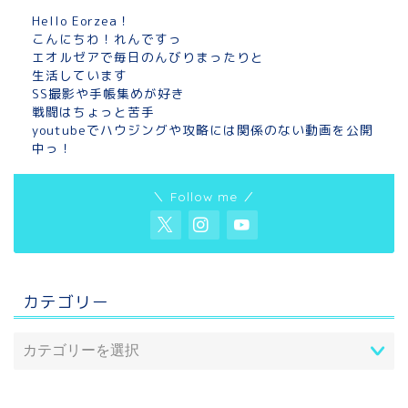
Hello Eorzea！
こんにちわ！れんですっ
エオルゼアで毎日のんびりまったりと
生活しています
SS撮影や手帳集めが好き
戦闘はちょっと苦手
youtubeでハウジングや攻略には関係のない動画を公開
中っ！
＼ Follow me ／
カテゴリー