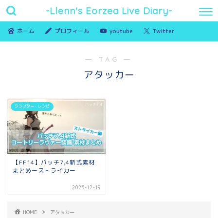
-Llenn's Eorzea Live Diary-
ホーム
プロフィール
youtube
Twitter
― TAG ―
アタッカー
クラフター・レシピ
【FF14】パッチ7.4新式素材
まとめーストライカー
2025-12-19
HOME
アタッカー