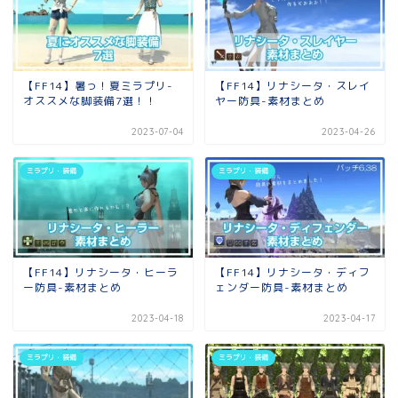
【FF14】暑っ！夏ミラプリ-
【FF14】リナシータ・スレイ
オススメな脚装備7選！！
ヤー防具-素材まとめ
2023-07-04
2023-04-26
ミラプリ・装備
ミラプリ・装備
【FF14】リナシータ・ヒーラ
【FF14】リナシータ・ディフ
ー防具-素材まとめ
ェンダー防具-素材まとめ
2023-04-18
2023-04-17
ミラプリ・装備
ミラプリ・装備