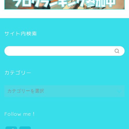
サイト内検索
カテゴリー
カ
テ
ゴ
リ
ー
Follow me！